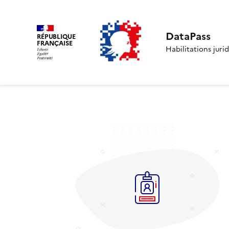
DataPass
RÉPUBLIQUE
FRANÇAISE
Habilitations juri