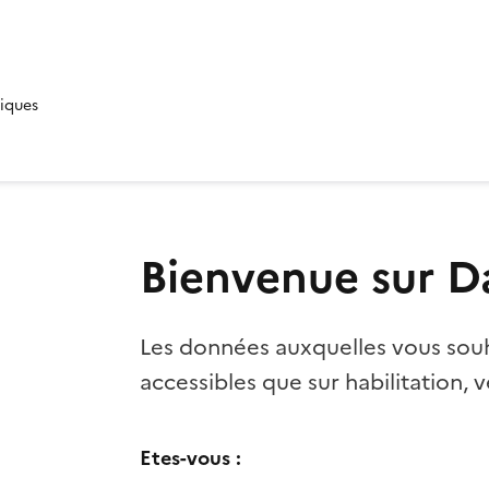
diques
Bienvenue sur D
Les données auxquelles vous souh
accessibles que sur habilitation, vé
Etes-vous :