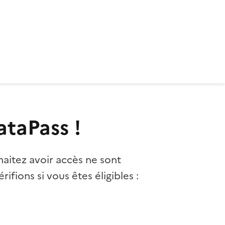
ataPass !
aitez avoir accès ne sont
rifions si vous êtes éligibles :