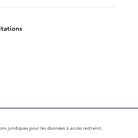
itations
ions juridiques pour les données à accès restreint.