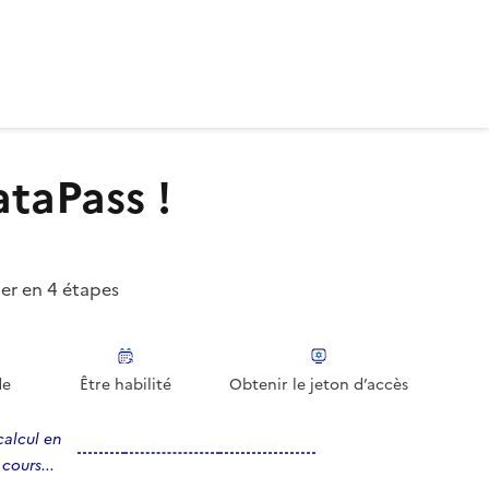
taPass !
er en 4 étapes
de
Être habilité
Obtenir le jeton d’accès
calcul en
cours...